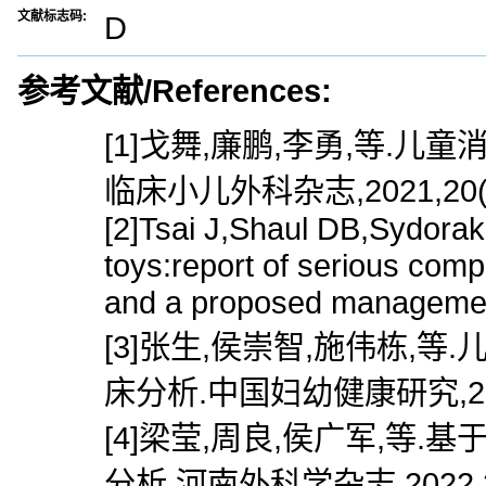
文献标志码:
D
参考文献/References:
[1]戈舞,廉鹏,李勇,等.
临床小儿外科杂志,2021,20(12
[2]Tsai J,Shaul DB,Sydorak
toys:report of serious compl
and a proposed management
[3]张生,侯崇智,施伟栋,
床分析.中国妇幼健康研究,2021,3
[4]梁莹,周良,侯广军,等
分析.河南外科学杂志,2022,28(